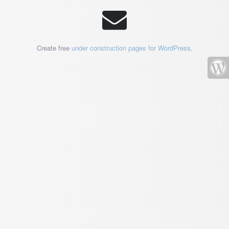
Create free
under construction pages for WordPress
.