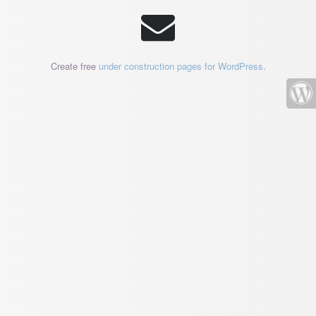
Create free
under construction pages for WordPress
.