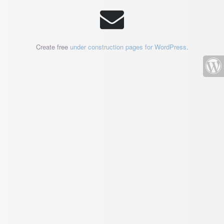
Create free
under construction pages for WordPress
.