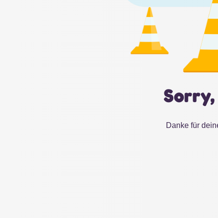
Sorry,
Danke für dein