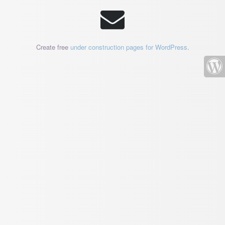
Create free
under construction pages for WordPress
.