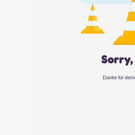
Sorry,
Danke für dein