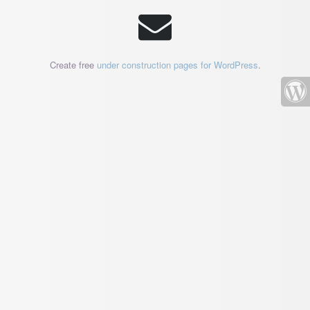
Create free
under construction pages for WordPress
.