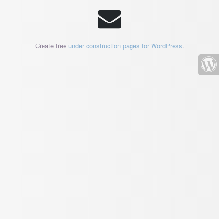
Create free
under construction pages for WordPress
.