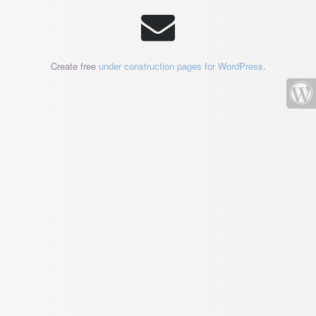
Create free
under construction pages for WordPress
.