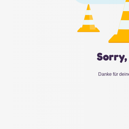
Sorry,
Danke für dein