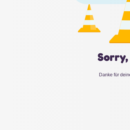
Sorry,
Danke für dein