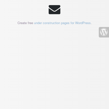
Create free
under construction pages for WordPress
.