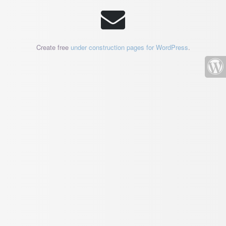
Create free
under construction pages for WordPress
.