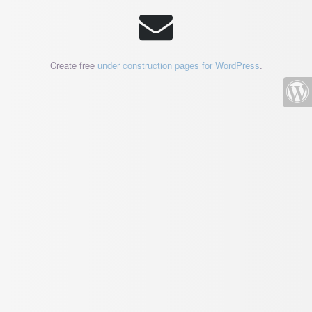
Create free
under construction pages for WordPress
.