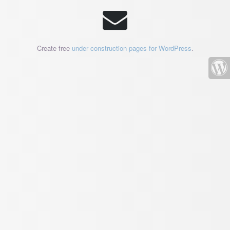
Create free
under construction pages for WordPress
.