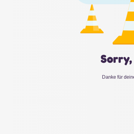
Sorry,
Danke für dein