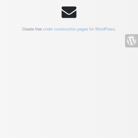
Create free
under construction pages for WordPress
.