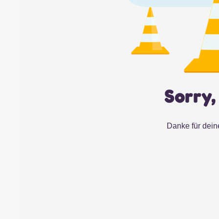
Sorry,
Danke für dein