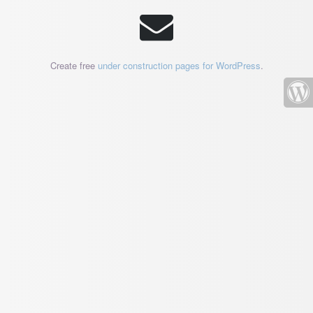
Create free
under construction pages for WordPress
.