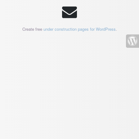
Create free
under construction pages for WordPress
.