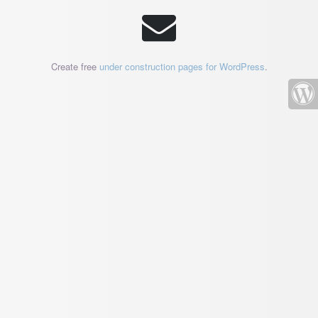
Create free
under construction pages for WordPress
.